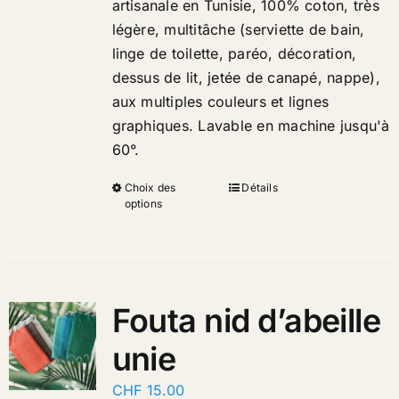
artisanale en Tunisie, 100% coton, très
légère, multitâche (serviette de bain,
linge de toilette, paréo, décoration,
dessus de lit, jetée de canapé, nappe),
aux multiples couleurs et lignes
graphiques. Lavable en machine jusqu'à
60°.
Choix des
Détails
options
Fouta nid d’abeille
unie
CHF
15.00