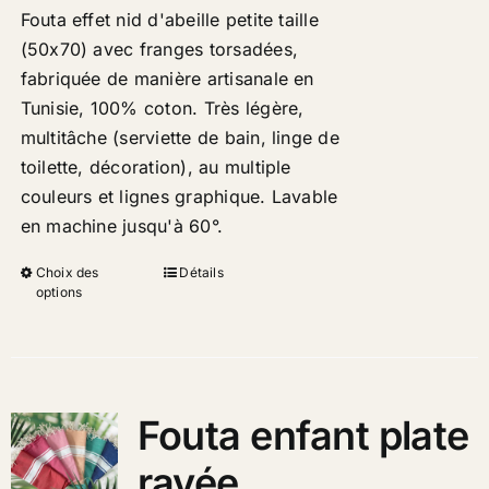
Fouta effet nid d'abeille petite taille
(50x70) avec franges torsadées,
fabriquée de manière artisanale en
Tunisie, 100% coton. Très légère,
multitâche (serviette de bain, linge de
toilette, décoration), au multiple
couleurs et lignes graphique. Lavable
en machine jusqu'à 60°
.
Choix des
Détails
options
Fouta enfant plate
rayée