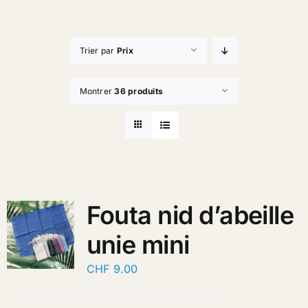
Trier par
Prix
Montrer
36 produits
Fouta nid d’abeille
unie mini
CHF
9.00