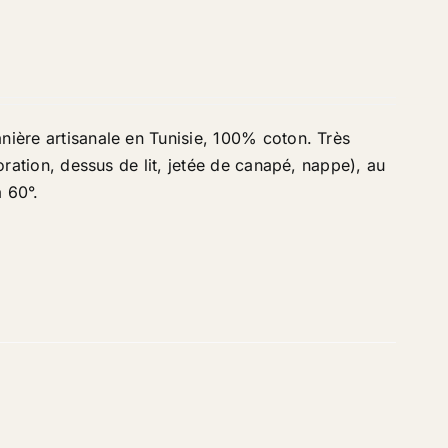
nière artisanale en Tunisie, 100% coton. Très
coration, dessus de lit, jetée de canapé, nappe), au
à 60°
.