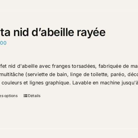
ta nid d’abeille rayée
.00
ffet nid d'abeille avec franges torsadées, fabriquée de ma
multitâche (serviette de bain, linge de toilette, paréo, dé
e couleurs et lignes graphique. Lavable en machine jusqu'
es options
Détails