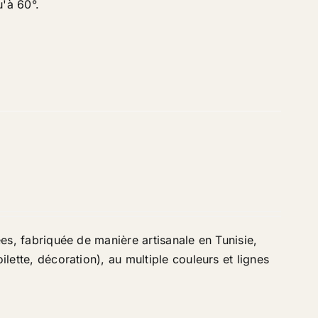
u'à 60°.
ées, fabriquée de manière artisanale en Tunisie,
ilette, décoration), au multiple couleurs et lignes