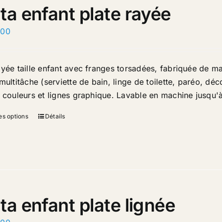
ta enfant plate rayée
.00
ayée taille enfant avec franges torsadées, fabriquée de ma
multitâche (serviette de bain, linge de toilette, paréo, dé
e couleurs et lignes graphique. Lavable en machine jusqu'
es options
Détails
ta enfant plate lignée