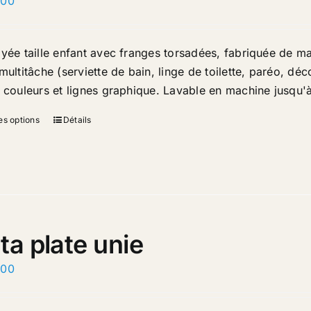
.00
ayée taille enfant avec franges torsadées, fabriquée de ma
multitâche (serviette de bain, linge de toilette, paréo, dé
e couleurs et lignes graphique. Lavable en machine jusqu'
es options
Détails
ta plate unie
.00