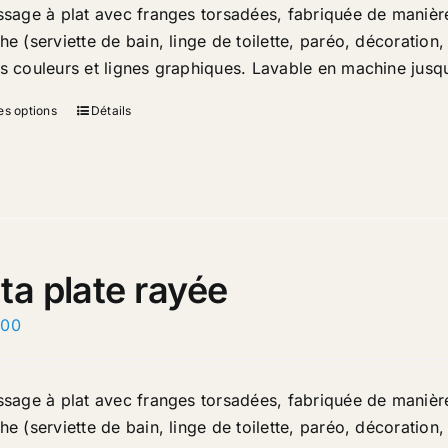
issage à plat avec franges torsadées, fabriquée de manière
he (serviette de bain, linge de toilette, paréo, décoration
es couleurs et lignes graphiques. Lavable en machine jusqu
es options
Détails
ta plate rayée
.00
issage à plat avec franges torsadées, fabriquée de manière
he (serviette de bain, linge de toilette, paréo, décoration