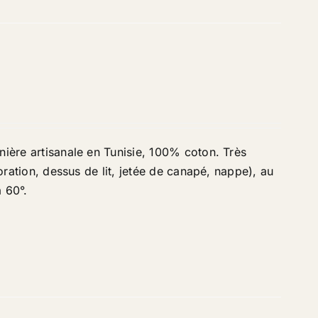
nière artisanale en Tunisie, 100% coton. Très
coration, dessus de lit, jetée de canapé, nappe), au
à 60°
.