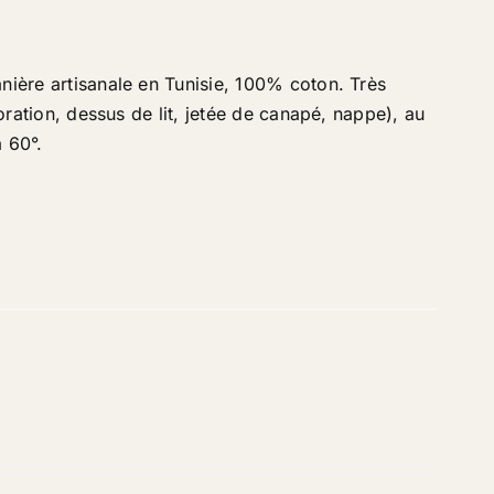
nière artisanale en Tunisie, 100% coton. Très
coration, dessus de lit, jetée de canapé, nappe), au
à 60°
.