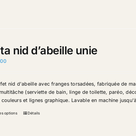
ta nid d’abeille unie
.00
ffet nid d'abeille avec franges torsadées, fabriquée de ma
multitâche (serviette de bain, linge de toilette, paréo, dé
e couleurs et lignes graphique. Lavable en machine jusqu'
es options
Détails