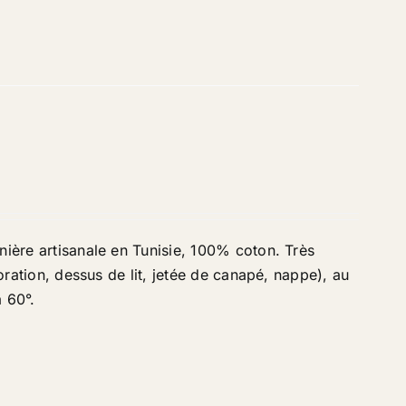
nière artisanale en Tunisie, 100% coton. Très
coration, dessus de lit, jetée de canapé, nappe), au
à 60°
.